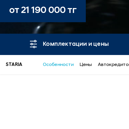
от 21 190 000 тг
Комплектации и цены
STARIA
Особенности
Цены
Автокредито
STARIA