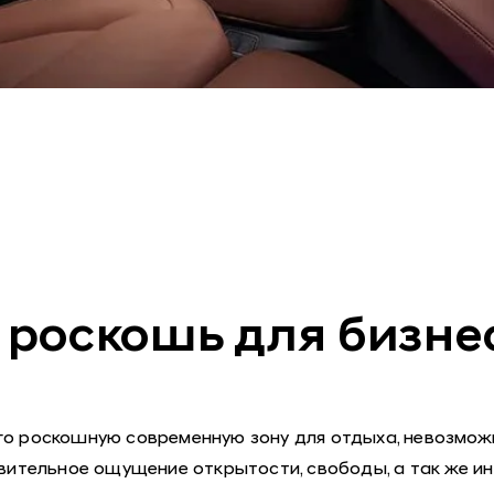
 роскошь для бизнес
го роскошную современную зону для отдыха, невозможн
вительное ощущение открытости, свободы, а так же ин