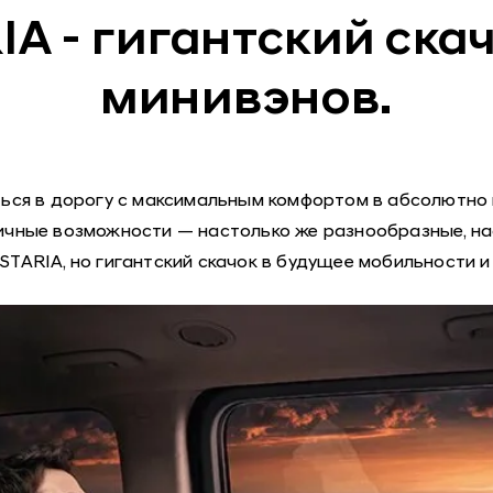
IA - гигантский ска
минивэнов.
ься в дорогу с максимальным комфортом в абсолютно 
чные возможности — настолько же разнообразные, нас
STARIA, но гигантский скачок в будущее мобильности 