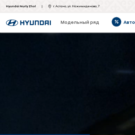
Hyundai Nurly Zhol
г. Астана, ул. Нажимиденова, 7
Модельный ряд
Авт