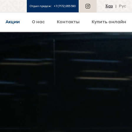
Қаз
Рус
Отдел продаж:
+7 (7172) 955 590
Акции
О нас
Контакты
Купить онлайн