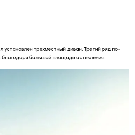
л установлен трехместный диван. Третий ряд по-
ь благодаря большой площади остекления.