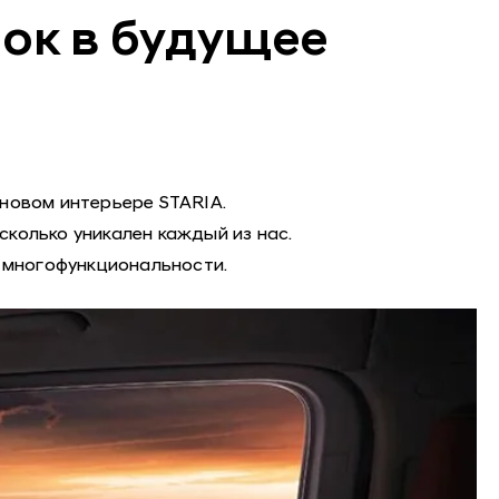
чок в будущее
новом интерьере STARIA.
колько уникален каждый из нас.
и многофункциональности.