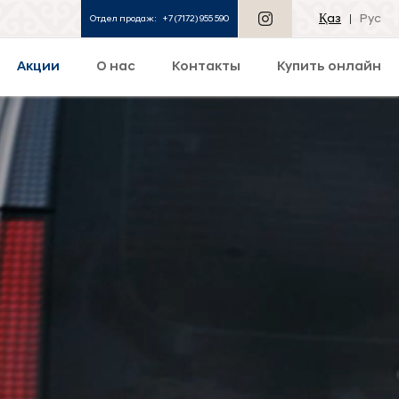
Қаз
Рус
Отдел продаж:
+7 (7172) 955 590
Акции
О нас
Контакты
Купить онлайн