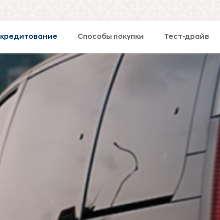
окредитование
Способы покупки
Тест-драйв