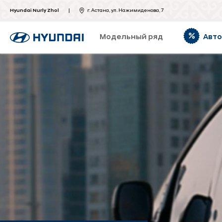
Hyundai Nurly Zhol
г. Астана, ул. Нажимиденова, 7
Модельный ряд
Авт