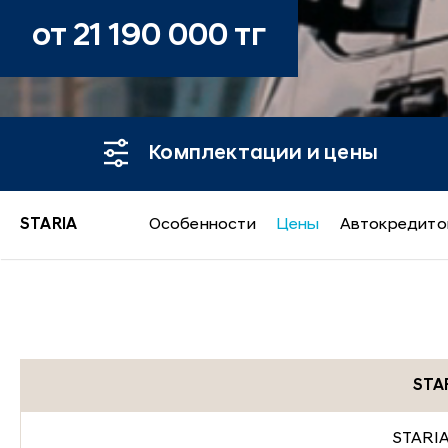
от 21 190 000 тг
Комплектации и цены
STARIA
Особенности
Цены
Автокредито
STARIA
STA
STARIA