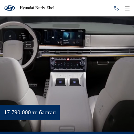
Hyundai Nurly Zhol
17 790 000 тг бастап