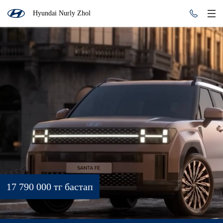
Hyundai Nurly Zhol
17 790 000 тг бастап