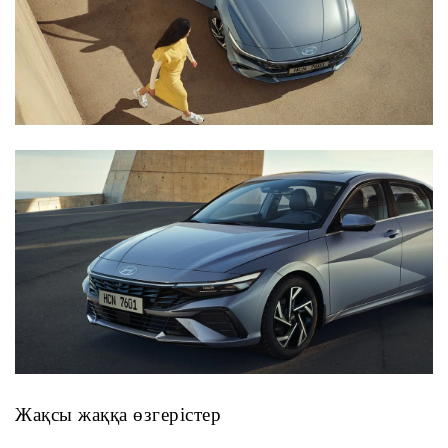
Жақсы жаққа өзгерістер