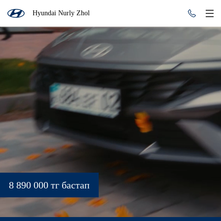
Hyundai Nurly Zhol
8 890 000 тг бастап