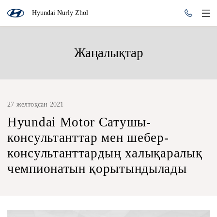
Hyundai Nurly Zhol
Жаңалықтар
27 желтоқсан 2021
Hyundai Motor Сатушы-
консультанттар мен шебер-
консультанттардың халықаралық
чемпионатын қорытындылады