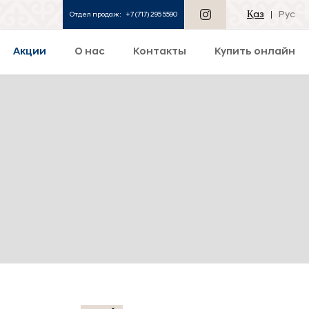
Қаз
Рус
Отдел продаж:
+7 (717) 295 5590
Акции
О нас
Контакты
Купить онлайн