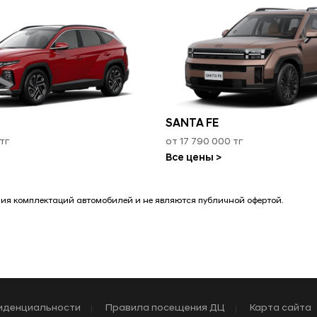
SANTA FE
тг
от 17 790 000 тг
Все цены >
чия комплектаций автомобилей и не являются публичной офертой.
иденциальности
Правила посещения ДЦ
Карта сайта