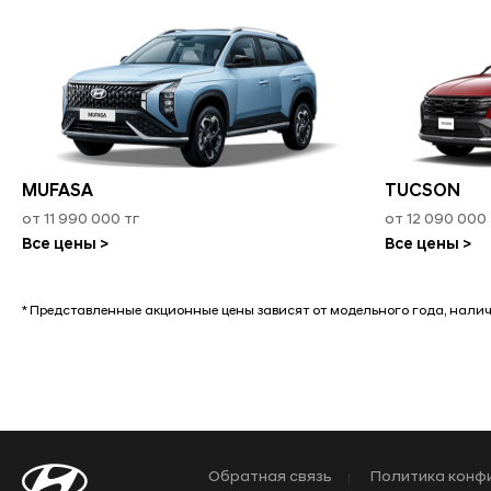
MUFASA
TUCSON
от 11 990 000 тг
от 12 090 000 
Все цены >
Все цены >
* Представленные акционные цены зависят от модельного года, нали
Обратная связь
Политика конф