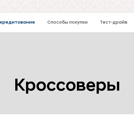
окредитование
Способы покупки
Тест-драйв
Кроссоверы