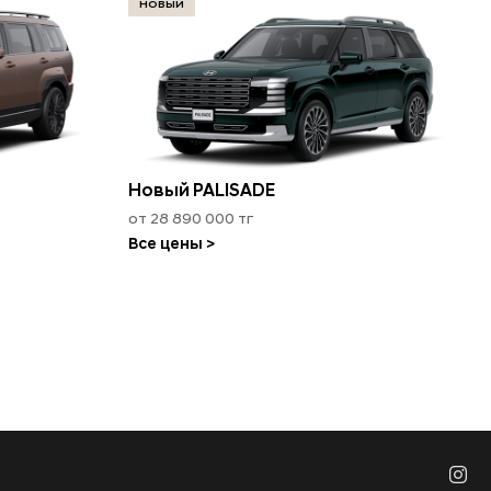
НОВЫЙ
Новый PALISADE
от 28 890 000 тг
Все цены >