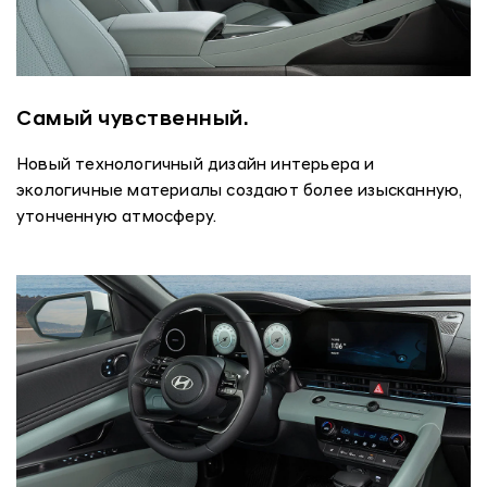
Самый чувственный.
Новый технологичный дизайн интерьера и
экологичные материалы создают более изысканную,
утонченную атмосферу.