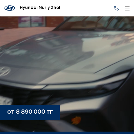
Hyundai Nurly Zhol
от 8 890 000 тг